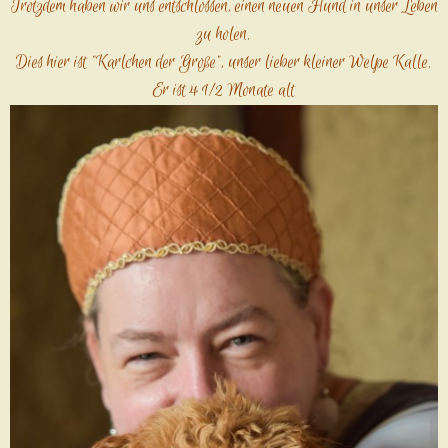
Trotzdem haben wir uns entschlossen, einen neuen Hund in unser Leben
zu holen.
Dies hier ist "Karlchen der Große", unser lieber kleiner Welpe Kalle.
Er ist 4 1/2 Monate alt