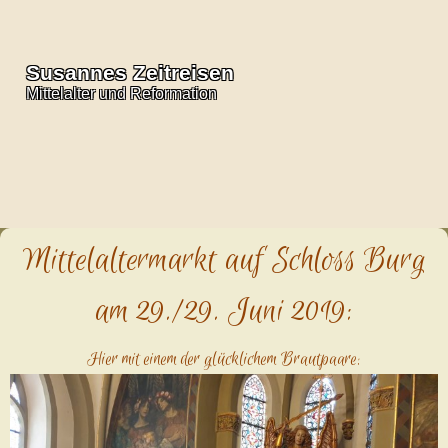
Susannes Zeitreisen
Mittelalter und Reformation
M
i
ttelaltermarkt auf Schloss Burg
am 29./29. Juni 2019:
Hier mit einem der glücklichem Brautpaare: