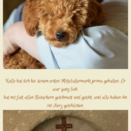
Kalle hat sich bei seinem ersten Mittelaltermarkt prima gehalten. Er
war ganz lieb,
hat mit fast allen Besuchern geschmust und getobt, und alle haben ihn
ins Herz geschlossen.