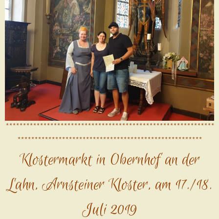
*************************************************************
******************************************************
Klostermarkt in Obernhof an der
Lahn, Arnsteiner Kloster, am 17./18.
Juli 2019