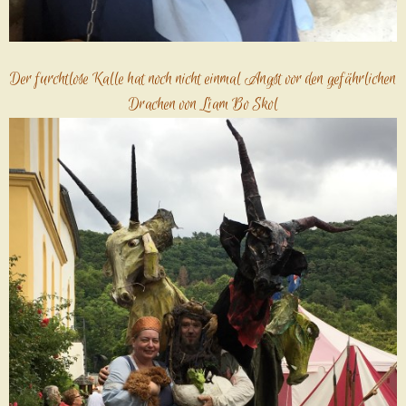
Der furchtlose Kalle hat noch nicht einmal Angst vor den gefährlichen
Drachen von Liam Bo Skol