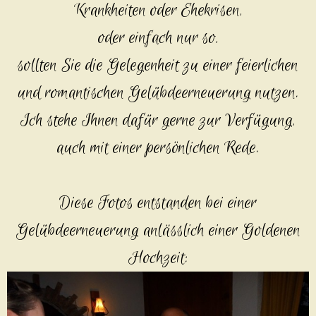
Krankheiten oder Ehekrisen,
oder einfach nur so,
sollten Sie die Gelegenheit zu einer feierlichen
und romantischen Gelübdeerneuerung nutzen.
Ich stehe Ihnen dafür gerne zu
r
Verfüg
ung,
auch mit einer persönlichen Rede.
Diese Fotos entstanden bei einer
Gelübdeerneuerung anlässlich einer Goldenen
Hochzeit: